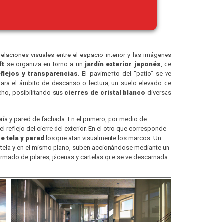
 relaciones visuales entre el espacio interior y las imágenes
ft
se organiza en torno a un
jardín exterior japonés
, de
eflejos y transparencias
. El pavimento del “patio” se ve
ara el ámbito de descanso o lectura, un suelo elevado de
cho, posibilitando sus
cierres de cristal blanco
diversas
rería y pared de fachada. En el primero, por medio de
 reflejo del cierre del exterior. En el otro que corresponde
e tela y pared
los que atan visualmente los marcos. Un
a tela y en el mismo plano, suben accionándose mediante un
rmado de pilares, jácenas y cartelas que se ve descarnada