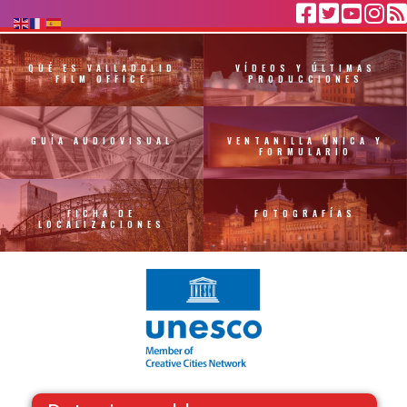
QUÉ ES VALLADOLID
VÍDEOS Y ÚLTIMAS
FILM OFFICE
PRODUCCIONES
GUÍA AUDIOVISUAL
VENTANILLA ÚNICA Y
FORMULARIO
FICHA DE
FOTOGRAFÍAS
LOCALIZACIONES