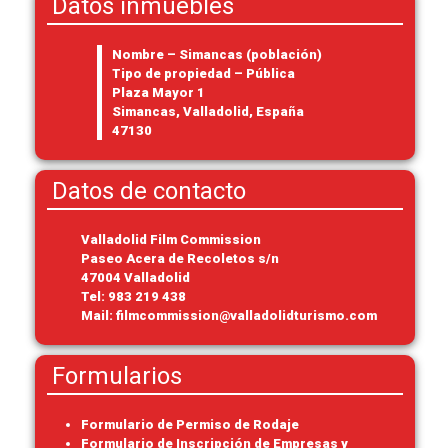
Datos inmuebles
Nombre – Simancas (población)
Tipo de propiedad – Pública
Plaza Mayor 1
Simancas, Valladolid, España
47130
Datos de contacto
Valladolid Film Commission
Paseo Acera de Recoletos s/n
47004 Valladolid
Tel:
983 219 438
Mail:
filmcommission@valladolidturismo.com
Formularios
Formulario de Permiso de Rodaje
Formulario de Inscripción de Empresas y