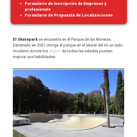
Formulario de Inscripción de Empresas y
profesionale
Formulario de Propuesta de Localizaciones
El Skatepark
se encuentra en el Parque de las Moreras.
Estrenado en 2021 otorga al parque en el lateral del río un lado
moderno donde los
skaters
de todas las edades pueden
mejorar sus habilidades.