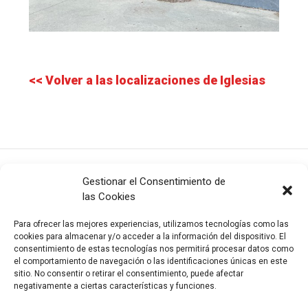
<< Volver a las localizaciones de Iglesias
Gestionar el Consentimiento de
las Cookies
Para ofrecer las mejores experiencias, utilizamos tecnologías como las
cookies para almacenar y/o acceder a la información del dispositivo. El
consentimiento de estas tecnologías nos permitirá procesar datos como
el comportamiento de navegación o las identificaciones únicas en este
info@valladolidcityoffilm.com
|
Newsletter
sitio. No consentir o retirar el consentimiento, puede afectar
©
2026
VALLADOLID CITY OF FILM
negativamente a ciertas características y funciones.
Todos los derechos reservados
|
Política de privacidad
|
Aviso