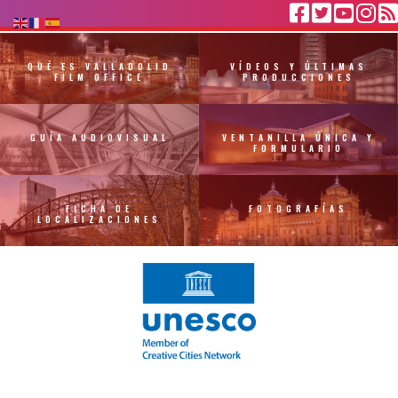
QUÉ ES VALLADOLID
VÍDEOS Y ÚLTIMAS
FILM OFFICE
PRODUCCIONES
GUÍA AUDIOVISUAL
VENTANILLA ÚNICA Y
FORMULARIO
FICHA DE
FOTOGRAFÍAS
LOCALIZACIONES