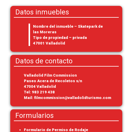
Datos inmuebles
Nombre del inmueble – Skatepark de
las Moreras
Tipo de propiedad – privada
47001 Valladolid
Datos de contacto
Valladolid Film Commission
Paseo Acera de Recoletos s/n
47004 Valladolid
Tel:
983 219 438
Mail:
filmcommission@valladolidturismo.com
Formularios
Formulario de Permiso de Rodaje