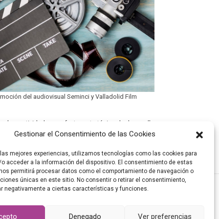
moción del audiovisual Seminci y Valladolid Film
n la creatividad como factor estratégico de desarrollo
osicionar la creatividad y las industrias culturales en
Gestionar el Consentimiento de las Cookies
 las mejores experiencias, utilizamos tecnologías como las cookies para
o acceder a la información del dispositivo. El consentimiento de estas
nos permitirá procesar datos como el comportamiento de navegación o
aciones únicas en este sitio. No consentir o retirar el consentimiento,
r negativamente a ciertas características y funciones.
cepto
Denegado
Ver preferencias