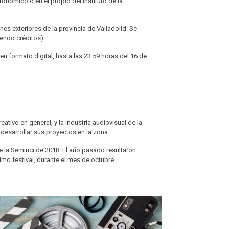
tonómico o en el propio del Instituto de la
s exteriores de la provincia de Valladolid. Se
yendo créditos).
 formato digital, hasta las 23.59 horas del 16 de
ativo en general, y la industria audiovisual de la
 desarrollar sus proyectos en la zona.
e la Seminci de 2018. El año pasado resultaron
imo festival, durante el mes de octubre.