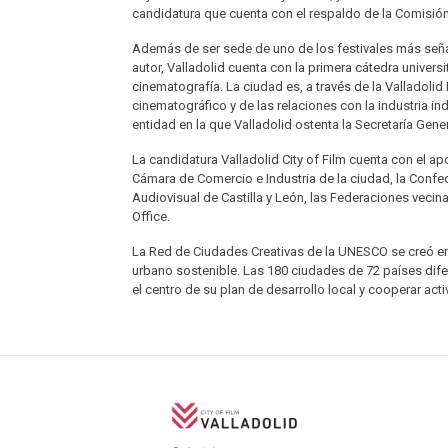
candidatura que cuenta con el respaldo de la Comisi
Además de ser sede de uno de los festivales más seña
autor, Valladolid cuenta con la primera cátedra univer
cinematografía. La ciudad es, a través de la Valladolid
cinematográfico y de las relaciones con la industria i
entidad en la que Valladolid ostenta la Secretaría Gener
La candidatura Valladolid City of Film cuenta con el ap
Cámara de Comercio e Industria de la ciudad, la Confed
Audiovisual de Castilla y León, las Federaciones veci
Office.
La Red de Ciudades Creativas de la UNESCO se creó en 
urbano sostenible. Las 180 ciudades de 72 países difer
el centro de su plan de desarrollo local y cooperar acti