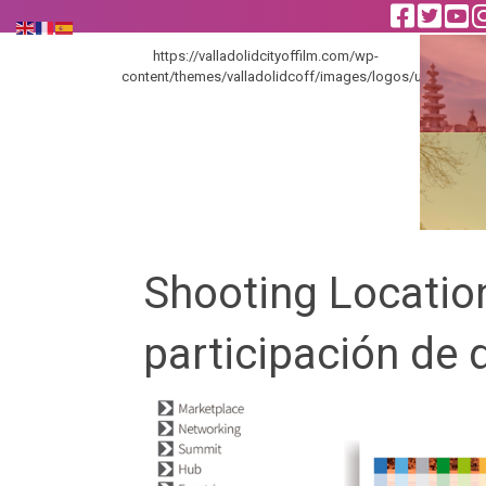
https://valladolidcityoffilm.com/wp-
content/themes/valladolidcoff/images/logos/unesco_en
Shooting Location
participación de 