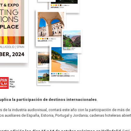
plica la participación de destinos internacionales
.
 de la industria audiovisual, contará este año con la participación de más de
os auxiliares de España, Estonia, Portugal y Jordania; cadenas hoteleras abie