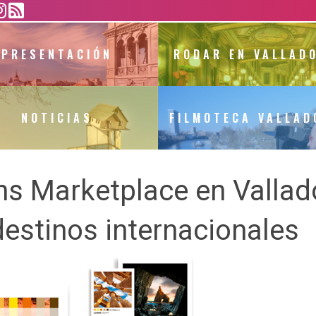
.png
PRESENTACIÓN
RODAR EN VALLAD
NOTICIAS
FILMOTECA VALLAD
s Marketplace en Vallado
destinos internacionales